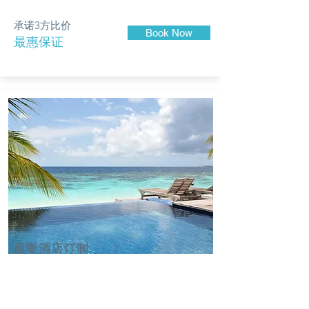
承诺3方比价
Book Now
最惠保证
​超奢酒店订制
Luxury Hotel & Resorts
从曼哈顿上东区新维多利亚风格总统套房，到夏
威夷Mauna Kea熔岩海景别墅，我们的客户尽享专