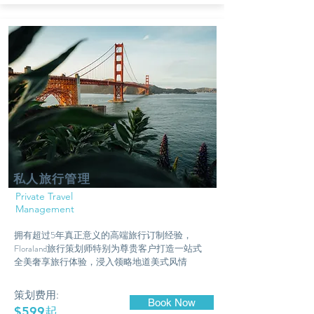
私人旅行管理
Private Travel
Management
拥有超过5年真正意义的高端旅行订制经验，
Floraland旅行策划师特别为尊贵客户打造一站式
全美奢享旅行体验，浸入领略地道美式风情
策划费用:
Book Now
$599起