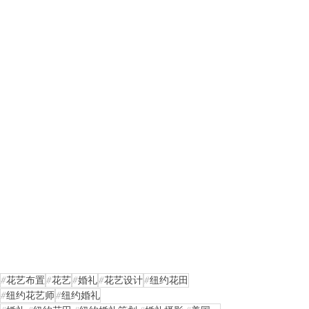
#花艺布置
#花艺
#婚礼
#花艺设计
#纽约花田
#纽约花艺师
#纽约婚礼