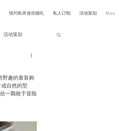
礼
纽约私奔迷你婚礼
私人订制
活动策划
More
活动策划
打造自然野趣的童装购
计成自然的型
重拾一颗敢于冒险