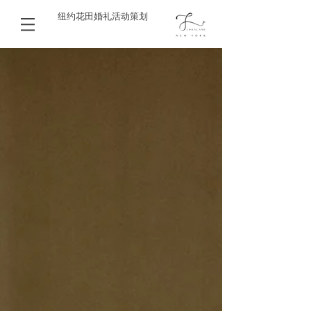
纽约花田婚礼活动策划