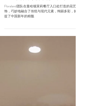
Moli茉莉餐厅新年花艺设计
Floraland团队在曼哈顿茉莉餐厅入口处打造的花艺装
饰，巧妙地融合了传统与现代元素，绚丽多彩，捕
捉了中国新年的精髓.