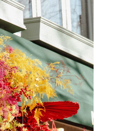
Majorelle的订婚宴花艺，🎉✨ 被美丽的花艺布置环
绕，享受美丽的花卉、我们将分享一个充满爱、笑
声和喜悦的夜晚