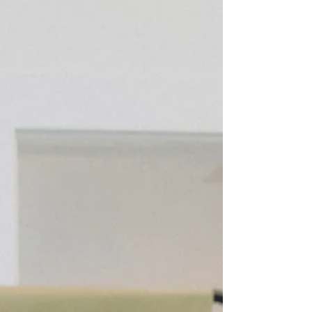
雅且富有纪念意义的时刻。