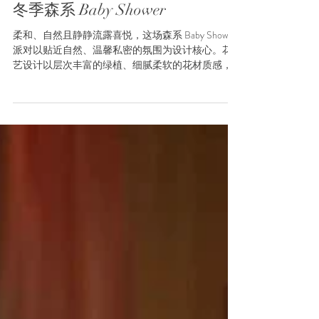
冬季森系 Baby Shower
柔和、自然且静静流露喜悦，这场森系 Baby Shower
派对以贴近自然、温馨私密的氛围为设计核心。花
艺设计以层次丰富的绿植、细腻柔软的花材质感，
以及自然流动的线条为重点，营造出温暖而欢迎的
空间，温柔地庆祝新生命的到来。